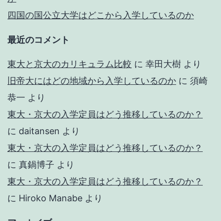
四国の国公立大学はどこから入学しているのか
最近のコメント
東大と京大のカリキュラム比較
に
幸田大樹
より
旧帝大にはどの地域から入学しているのか
に
須崎
恭一
より
東大・京大の入学定員はどう推移しているのか？
に
daitansen
より
東大・京大の入学定員はどう推移しているのか？
に
真鍋博子
より
東大・京大の入学定員はどう推移しているのか？
に
Hiroko Manabe
より