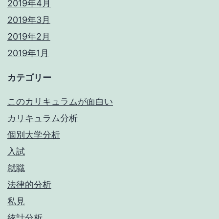
2019年4月
2019年3月
2019年2月
2019年1月
カテゴリー
このカリキュラムが面白い
カリキュラム分析
個別大学分析
入試
就職
法律的分析
私見
統計分析