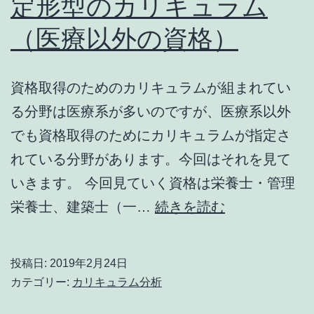
定形型のカリキュラム
（医療以外の資格）
資格取得のためのカリキュラムが組まれてい
る分野は医療系が多いのですが、医療系以外
でも資格取得のためにカリキュラムが指定さ
れている分野があります。今回はそれを見て
いきます。 今回見ていく資格は栄養士・管理
定
栄養士、建築士（一…
続きを読む
形
型
投稿日:
2019年2月24日
の
カテゴリー:
カリキュラム分析
カ