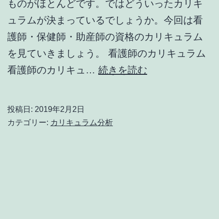
ものがほとんどです。ではどういったカリキ
シ
ュラムが決まっているでしょうか。今回は看
ョ
護師・保健師・助産師の資格のカリキュラム
ン
を見ていきましょう。 看護師のカリキュラム
系）
定
看護師のカリキュ…
続きを読む
形
型
投稿日:
2019年2月2日
の
カテゴリー:
カリキュラム分析
カ
リ
キ
ュ
ラ
ム