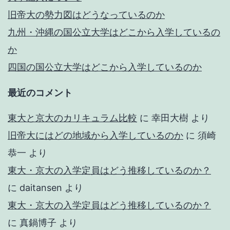
他
旧帝大の勢力図はどうなっているのか
九州・沖縄の国公立大学はどこから入学しているの
か
四国の国公立大学はどこから入学しているのか
最近のコメント
東大と京大のカリキュラム比較
に
幸田大樹
より
旧帝大にはどの地域から入学しているのか
に
須崎
恭一
より
東大・京大の入学定員はどう推移しているのか？
に
daitansen
より
東大・京大の入学定員はどう推移しているのか？
に
真鍋博子
より