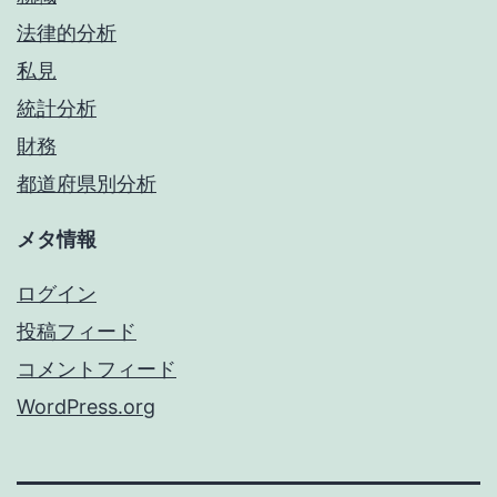
法律的分析
私見
統計分析
財務
都道府県別分析
メタ情報
ログイン
投稿フィード
コメントフィード
WordPress.org