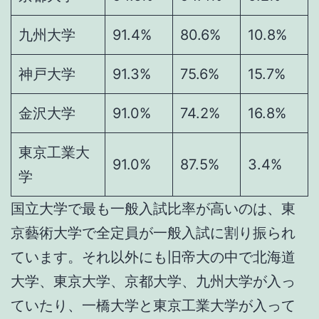
九州大学
91.4%
80.6%
10.8%
神戸大学
91.3%
75.6%
15.7%
金沢大学
91.0%
74.2%
16.8%
東京工業大
91.0%
87.5%
3.4%
学
国立大学で最も一般入試比率が高いのは、東
京藝術大学で全定員が一般入試に割り振られ
ています。それ以外にも旧帝大の中で北海道
大学、東京大学、京都大学、九州大学が入っ
ていたり、一橋大学と東京工業大学が入って