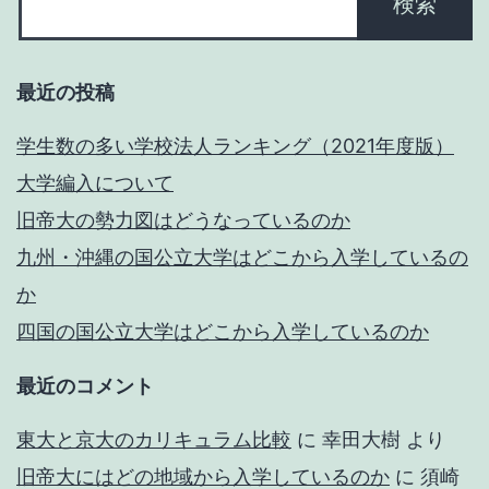
最近の投稿
学生数の多い学校法人ランキング（2021年度版）
大学編入について
旧帝大の勢力図はどうなっているのか
九州・沖縄の国公立大学はどこから入学しているの
か
四国の国公立大学はどこから入学しているのか
最近のコメント
東大と京大のカリキュラム比較
に
幸田大樹
より
旧帝大にはどの地域から入学しているのか
に
須崎