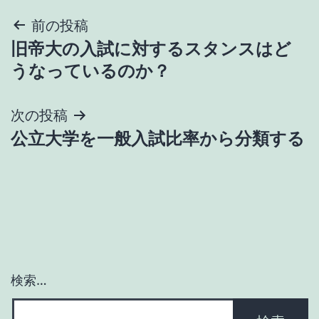
投
前の投稿
旧帝大の入試に対するスタンスはど
稿
うなっているのか？
ナ
次の投稿
ビ
公立大学を一般入試比率から分類する
ゲ
ー
シ
ョ
検索…
ン