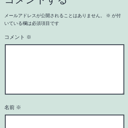
メールアドレスが公開されることはありません。
※
が付
いている欄は必須項目です
コメント
※
名前
※