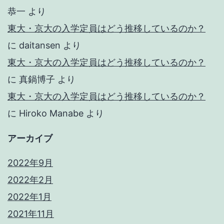
恭一
より
東大・京大の入学定員はどう推移しているのか？
に
daitansen
より
東大・京大の入学定員はどう推移しているのか？
に
真鍋博子
より
東大・京大の入学定員はどう推移しているのか？
に
Hiroko Manabe
より
アーカイブ
2022年9月
2022年2月
2022年1月
2021年11月