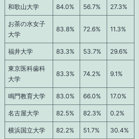
和歌山大学
84.0%
56.7%
27.3%
お茶の水女子
83.8%
72.6%
11.3%
大学
福井大学
83.3%
53.7%
29.6%
東京医科歯科
83.3%
74.2%
9.1%
大学
鳴門教育大学
83.0%
66.0%
17.0%
名古屋大学
82.5%
82.3%
0.2%
横浜国立大学
82.2%
51.7%
30.4%