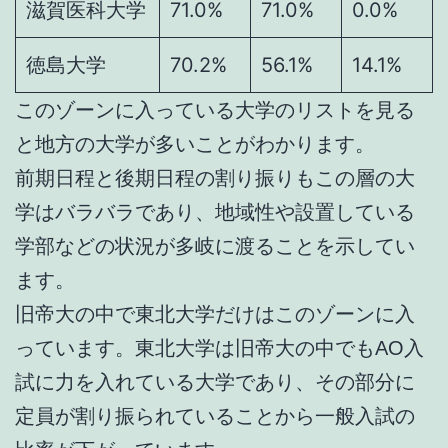
滋賀医科大学
71.0%
71.0%
0.0%
徳島大学
70.2%
56.1%
14.1%
このゾーンに入っている大学のリストを見る
と地方の大学が多いことがわかります。
前期日程と後期日程の割り振りもこの層の大
学はバラバラであり、地域性や設置している
学部などの状況が多岐に渡ることを示してい
ます。
旧帝大の中で東北大学だけはこのゾーンに入
っています。東北大学は旧帝大の中でもAO入
試に力を入れている大学であり、その部分に
定員が割り振られていることから一般入試の