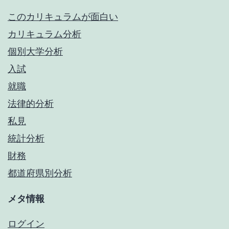
このカリキュラムが面白い
カリキュラム分析
個別大学分析
入試
就職
法律的分析
私見
統計分析
財務
都道府県別分析
メタ情報
ログイン